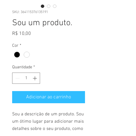
SKU: 364115376135191
Sou um produto.
Preço
R$ 10,00
Cor
*
Quantidade
*
Adicionar ao carrinho
Sou a descrição de um produto. Sou 
um ótimo lugar para adicionar mais 
detalhes sobre o seu produto, como 